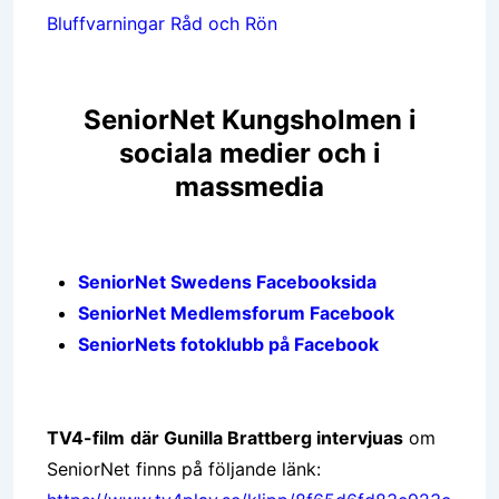
Bluffvarningar Råd och Rön
SeniorNet Kungsholmen i
sociala medier och i
massmedia
SeniorNet Swedens Facebooksida
SeniorNet Medlemsforum Facebook
SeniorNets fotoklubb på Facebook
TV4-film
där Gunilla Brattberg intervjuas
om
SeniorNet finns på följande länk: