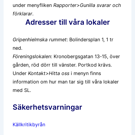
under menyfliken
Rapporter>Gunilla svarar och
förklarar
.
Adresser till våra lokaler
Gripenhielmska rummet
: Bolindersplan 1, 1 tr
ned.
Föreningslokalen
:
Kronobergsgatan 13-15, över
gården, röd dörr till vänster. Portkod krävs
.
Under
Kontakt>Hitta oss
i menyn finns
information om hur man tar sig till våra lokaler
med SL.
Säkerhetsvarningar
Källkritikbyrån