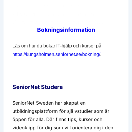
Lorem ipsum dolor sit amet, consectetur
adipiscing elit. Ut elit tellus, luctus nec
ullamcorper mattis, pulvinar dapibus leo.
Bokningsinformation
Läs om hur du bokar IT-hjälp och kurser på
https://kungsholmen.seniornet.se/bokning/
.
SeniorNet Studera
SeniorNet Sweden har skapat en
utbildningsplattform för självstudier som är
öppen för alla. Där finns tips, kurser och
videoklipp för dig som vill orientera dig i den