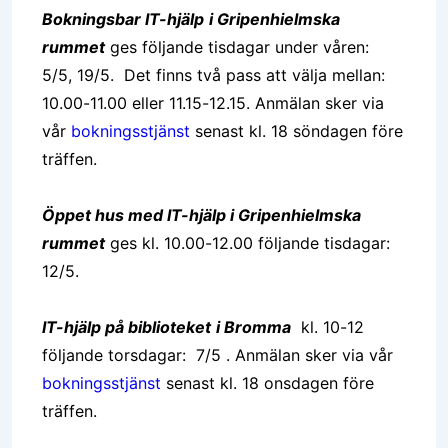
Bokningsbar IT-hjälp
i Gripenhielmska
rummet
ges
följande tisdagar under våren:
5/5, 19/5. Det finns två pass att välja mellan:
10.00-11.00 eller 11.15-12.15. Anmälan sker via
vår
bokningsstjänst
senast kl. 18 söndagen före
träffen.
Öppet hus med IT-hjälp i Gripenhielmska
rummet
ges kl. 10.00-12.00 följande tisdagar:
12/5.
IT-hjälp på biblioteket
i Bromma
kl. 10-12
följande torsdagar: 7/5 .
Anmälan sker via vår
bokningsstjänst
senast kl. 18 onsdagen före
träffen.