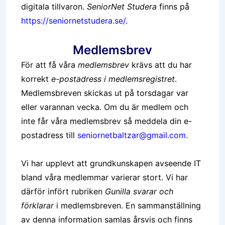
digitala tillvaron.
SeniorNet Studera
finns på
https://seniornetstudera.se/
.
Medlemsbrev
För att få våra
medlemsbrev
krävs att du har
korrekt
e-postadress i medlemsregistret
.
Medlemsbreven skickas ut på torsdagar var
eller varannan vecka.
Om du är medlem och
inte får våra medlemsbrev så meddela din e-
postadress till
seniornetbaltzar@gmail.com
.
Vi har upplevt att grundkunskapen avseende IT
bland våra medlemmar varierar stort. Vi har
därför infört rubriken
Gunilla svarar och
förklarar
i medlemsbreven. En sammanställning
av denna information samlas årsvis och finns