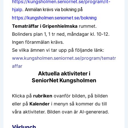
https://kungsholmen.seniornet.se/program/it-
hjalp
.
Anmälan krävs via bokning på
https://kungsholmen.seniornet.se/bokning
Tematräffar i Gripenhielmska
rummet.
Bolinders plan 1, 1 tr ned, måndagar kl. 10-12.
Ingen föranmälan krävs.
Se vilka ämnen vi tar upp på följande länk:
www.kungsholmen.seniornet.se/program/tematr
affar
Aktuella aktiviteter i
SeniorNet Kungsholmen
Klicka på
rubriken
ovanför bilden, på bilden
eller på
Kalender
i menyn så kommer du till
våra aktiviteter. Bilden ovan är AI-genererad.
Vårlunch