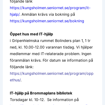
följande länk
https://kungsholmen.seniornet.se/program/it-
hjalp/
. Anmälan krävs via bokning på
https://kungsholmen.seniornet.se/bokning
Öppet hus med IT-hjälp
i Gripenhielmska rummet Bolinders plan 1, 1 tr
ned, kl. 10.00-12.00 varannan tisdag. Vi hjälper
medlemmar med IT-relaterade problem. Ingen
föranmälan krävs. För datum se information på
följande länk:
https://kungsholmen.seniornet.se/program/opp
ethus/
.
IT-hjälp på Brommaplans bibliotek
Torsdagar kl. 10-12. Se information på