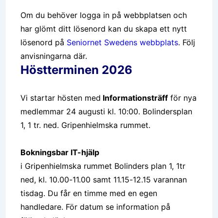
Om du behöver logga in på webbplatsen och
har glömt ditt lösenord kan du skapa ett nytt
lösenord på
Seniornet Swedens webbplats
. Följ
anvisningarna där.
Höstterminen 2026
Vi startar hösten med
Informationsträff
för nya
medlemmar 24 augusti kl. 10:00. Bolindersplan
1, 1 tr. ned. Gripenhielmska rummet.
Bokningsbar IT-hjälp
i Gripenhielmska rummet Bolinders plan 1, 1tr
ned, kl. 10.00-11.00 samt 11.15-12.15 varannan
tisdag. Du får en timme med en egen
handledare. För datum se information på