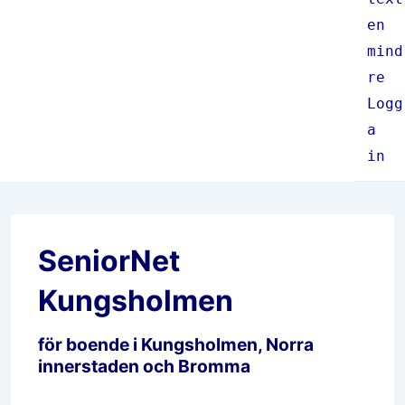
en
mind
re
Logg
a
in
SeniorNet
Kungsholmen
för boende i Kungsholmen, Norra
innerstaden och Bromma