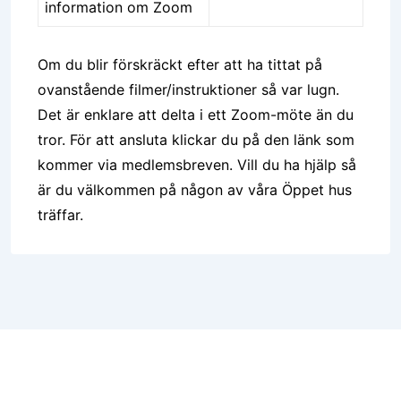
information om Zoom
Om du blir förskräckt efter att ha tittat på
ovanstående filmer/instruktioner så var lugn.
Det är enklare att delta i ett Zoom-möte än du
tror. För att ansluta klickar du på den länk som
kommer via medlemsbreven. Vill du ha hjälp så
är du välkommen på någon av våra Öppet hus
träffar.