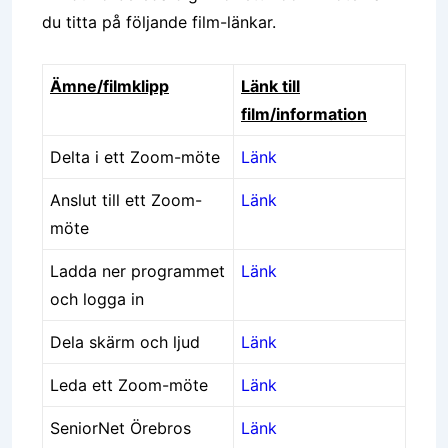
du titta på följande film-länkar.
Ämne/filmklipp
Länk till
film/information
Delta i ett Zoom-möte
Länk
Anslut till ett Zoom-
Länk
möte
Ladda ner programmet
Länk
och logga in
Dela skärm och ljud
Länk
Leda ett Zoom-möte
Länk
SeniorNet Örebros
Länk